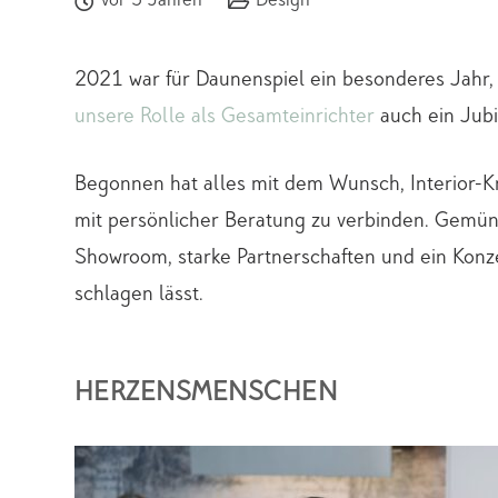
vor 5 Jahren
Design
2021 war für Daunenspiel ein besonderes Jahr,
unsere Rolle als Gesamteinrichter
auch ein Jub
Begonnen hat alles mit dem Wunsch, Interior
mit persönlicher Beratung zu verbinden. Gemün
Showroom, starke Partnerschaften und ein Konz
schlagen lässt.
HERZENSMENSCHEN