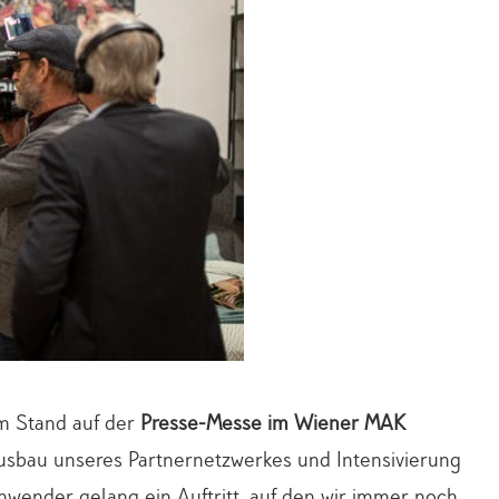
m Stand auf der
Presse-Messe im Wiener MAK
usbau unseres Partnernetzwerkes und Intensivierung
wender gelang ein Auftritt, auf den wir immer noch