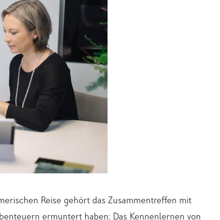
erischen Reise gehört das Zusammentreffen mit
Abenteuern ermuntert haben: Das Kennenlernen von