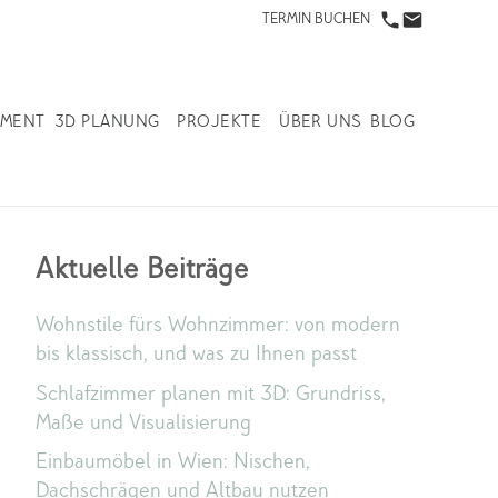
TERMIN BUCHEN
IMENT
3D PLANUNG
PROJEKTE
ÜBER UNS
BLOG
Aktuelle Beiträge
Wohnstile fürs Wohnzimmer: von modern
bis klassisch, und was zu Ihnen passt
Schlafzimmer planen mit 3D: Grundriss,
Maße und Visualisierung
Einbaumöbel in Wien: Nischen,
Dachschrägen und Altbau nutzen