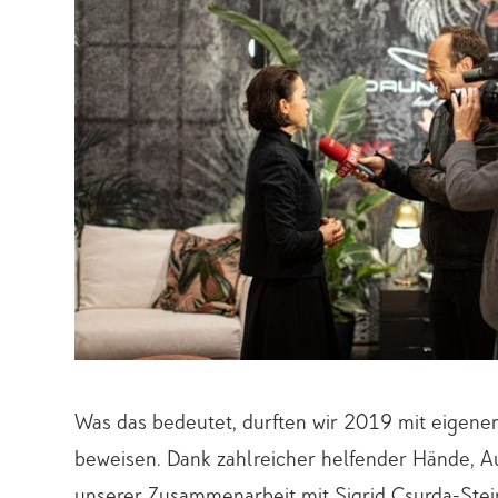
Was das bedeutet, durften wir 2019 mit eigene
beweisen. Dank zahlreicher helfender Hände, A
unserer Zusammenarbeit mit Sigrid Csurda-Stein