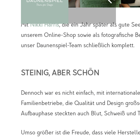
Mit
Nikki Harris
, die ein Jahr später als gute 
unserem Online-Shop sowie als fotografische Beg
unser Daunenspiel-Team schließlich komplett.
STEINIG, ABER SCHÖN
Dennoch war es nicht einfach, mit internationa
Familienbetriebe, die Qualität und Design groß
Aufbauphase steckten auch Blut, Schweiß und 
Umso größer ist die Freude, dass viele Herstelle