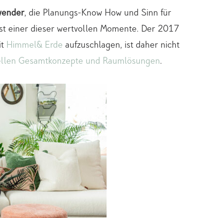
wender
, die Planungs-Know How und Sinn für
ist einer dieser wertvollen Momente. Der 2017
it
Himmel& Erde
aufzuschlagen, ist daher nicht
uellen Gesamtkonzepte und Raumlösungen
.