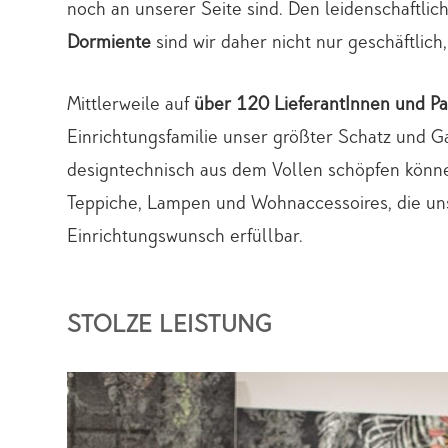
noch an unserer Seite sind. Den leidenschaftli
Dormiente
sind wir daher nicht nur geschäftlic
Mittlerweile auf
über
120 LieferantInnen und P
Einrichtungsfamilie unser größter Schatz und Gar
designtechnisch aus dem Vollen schöpfen können
Teppiche, Lampen und Wohnaccessoires, die un
Einrichtungswunsch erfüllbar.
STOLZE LEISTUNG