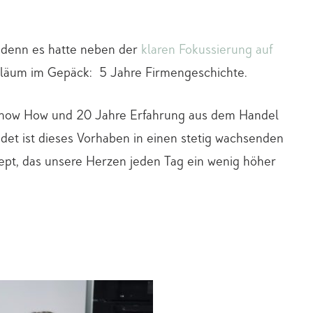
 denn es hatte neben der
klaren Fokussierung auf
iläum im Gepäck: 5 Jahre Firmengeschichte.
-Know How und 20 Jahre Erfahrung aus dem Handel
det ist dieses Vorhaben in einen stetig wachsenden
ept, das unsere Herzen jeden Tag ein wenig höher