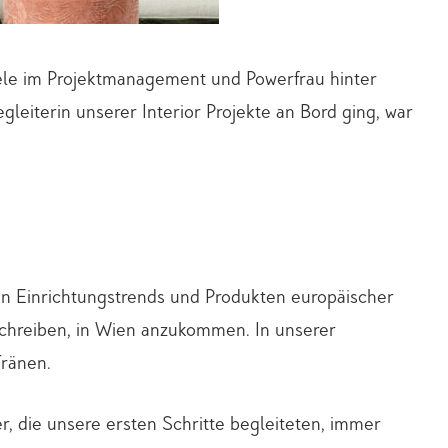
Seele im Projektmanagement und Powerfrau hinter
leiterin unserer Interior Projekte an Bord ging, war
len Einrichtungstrends und Produkten europäischer
schreiben, in Wien anzukommen. In unserer
Tränen.
r, die unsere ersten Schritte begleiteten, immer