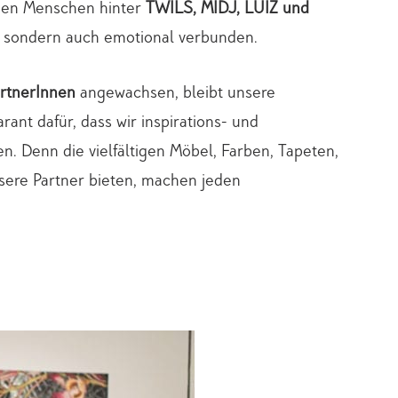
chen Menschen hinter
TWILS, MIDJ, LUIZ und
h, sondern auch emotional verbunden.
artnerInnen
angewachsen, bleibt unsere
ant dafür, dass wir inspirations- und
. Denn die vielfältigen Möbel, Farben, Tapeten,
sere Partner bieten, machen jeden