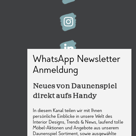
MEMBER OF
Neues von Daunenspiel
direkt aufs Handy
In diesem Kanal teilen wir mit Ihnen
persönliche Einblicke in unsere Welt des
Interior Designs, Trends & News, laufend tolle
Möbel-Aktionen und Angebote aus unserem
Daunenspiel Sortiment, sowie ausgewählte