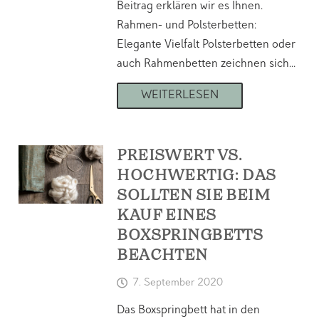
Beitrag erklären wir es Ihnen.
Rahmen- und Polsterbetten:
Elegante Vielfalt Polsterbetten oder
auch Rahmenbetten zeichnen sich…
WEITERLESEN
PREISWERT VS.
HOCHWERTIG: DAS
SOLLTEN SIE BEIM
KAUF EINES
BOXSPRINGBETTS
BEACHTEN
7. September 2020
Das Boxspringbett hat in den