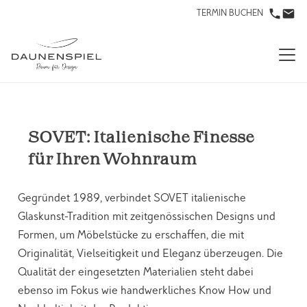
TERMIN BUCHEN
SOVET: Italienische Finesse
für Ihren Wohnraum
Gegründet 1989, verbindet SOVET italienische
Glaskunst-Tradition mit zeitgenössischen Designs und
Formen, um Möbelstücke zu erschaffen, die mit
Originalität, Vielseitigkeit und Eleganz überzeugen. Die
Qualität der eingesetzten Materialien steht dabei
ebenso im Fokus wie handwerkliches Know How und