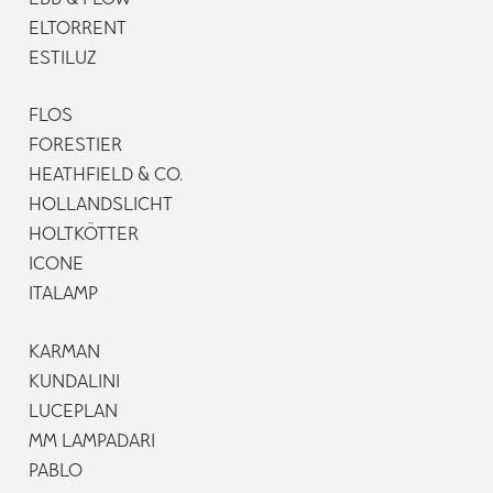
EBB & FLOW
ELTORRENT
ESTILUZ
FLOS
FORESTIER
HEATHFIELD & CO.
HOLLANDSLICHT
HOLTKÖTTER
ICONE
ITALAMP
KARMAN
KUNDALINI
LUCEPLAN
MM LAMPADARI
PABLO