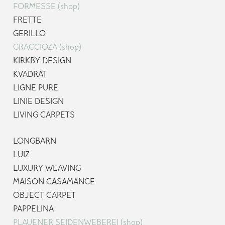
FORMESSE (shop)
FRETTE
GERILLO
GRACCIOZA (shop)
KIRKBY DESIGN
KVADRAT
LIGNE PURE
LINIE DESIGN
LIVING CARPETS
LONGBARN
LUIZ
LUXURY WEAVING
MAISON CASAMANCE
OBJECT CARPET
PAPPELINA
PLAUENER SEIDENWEBEREI (shop)