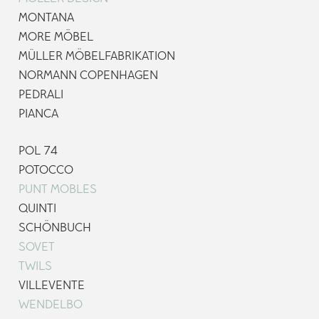
MONTANA
MORE MÖBEL
MÜLLER MÖBELFABRIKATION
NORMANN COPENHAGEN
PEDRALI
PIANCA
POL 74
POTOCCO
PUNT MOBLES
QUINTI
SCHÖNBUCH
SOVET
TWILS
VILLEVENTE
WENDELBO