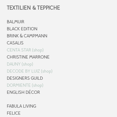
TEXTILIEN & TEPPICHE
BALMUIR
BLACK EDITION
BRINK & CAMPMANN
CASALIS
CENTA STAR (shop)
CHRISTINE MARRONE
DAUNY (shop)
DECODE BY LUIZ (shop)
DESIGNERS GUILD
DORMIENTE (shop)
ENGLISH DÉCOR
FABULA LIVING
FELICE