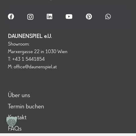
DAUNENSPIEL e.U.
Showroom:
Marxergasse 22 in 1030 Wien
T:
+43 1 5441854
M:
office@daunenspiel.at
Über uns
Termin buchen
Kontakt
FAQs