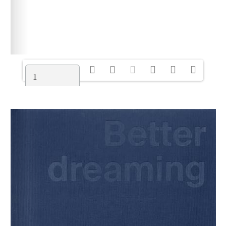
1/476