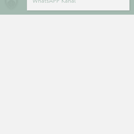
WhatsAPP Kanal
DAUNENSPIEL e.U.