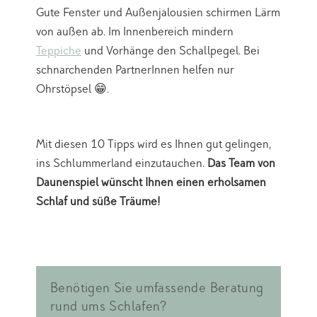
Gute Fenster und Außenjalousien schirmen Lärm
von außen ab. Im Innenbereich mindern
Teppiche
und Vorhänge den Schallpegel. Bei
schnarchenden PartnerInnen helfen nur
Ohrstöpsel 😁.
Mit diesen 10 Tipps wird es Ihnen gut gelingen,
ins Schlummerland einzutauchen.
Das Team von
Daunenspiel wünscht Ihnen einen erholsamen
Schlaf und süße Träume!
Benötigen Sie umfassende Beratung
rund ums Schlafen?