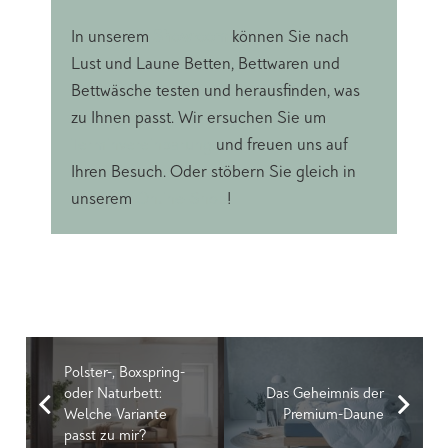
In unserem
Showroom
können Sie nach
Lust und Laune Betten, Bettwaren und
Bettwäsche testen und herausfinden, was
zu Ihnen passt. Wir ersuchen Sie um
Terminvereinbarung
und freuen uns auf
Ihren Besuch. Oder stöbern Sie gleich in
unserem
Online-Shop
!
Polster-, Boxspring-
oder Naturbett:
Das Geheimnis der
Welche Variante
Premium-Daune
passt zu mir?