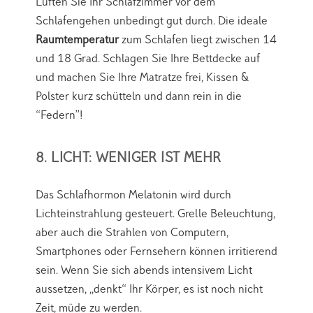
Lüften Sie Ihr Schlafzimmer vor dem
Schlafengehen unbedingt gut durch. Die ideale
Raumtemperatur
zum Schlafen liegt zwischen 14
und 18 Grad. Schlagen Sie Ihre Bettdecke auf
und machen Sie Ihre Matratze frei, Kissen &
Polster kurz schütteln und dann rein in die
“Federn”!
8. LICHT: WENIGER IST MEHR
Das Schlafhormon Melatonin wird durch
Lichteinstrahlung gesteuert. Grelle Beleuchtung,
aber auch die Strahlen von Computern,
Smartphones oder Fernsehern können irritierend
sein. Wenn Sie sich abends intensivem Licht
aussetzen, „denkt“ Ihr Körper, es ist noch nicht
Zeit, müde zu werden.