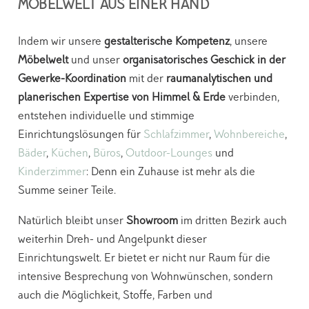
MÖBELWELT AUS EINER HAND
Indem wir unsere
gestalterische Kompetenz
, unsere
Möbelwelt
und unser
organisatorisches Geschick in der
Gewerke-Koordination
mit der
raumanalytischen und
planerischen Expertise von Himmel & Erde
verbinden,
entstehen individuelle und stimmige
Einrichtungslösungen für
Schlafzimmer
,
Wohnbereiche
,
Bäder
,
Küchen
,
Büros
,
Outdoor-Lounges
und
Kinderzimmer
: Denn ein Zuhause ist mehr als die
Summe seiner Teile.
Natürlich bleibt unser
Showroom
im dritten Bezirk auch
weiterhin Dreh- und Angelpunkt dieser
Einrichtungswelt. Er bietet er nicht nur Raum für die
intensive Besprechung von Wohnwünschen, sondern
auch die Möglichkeit, Stoffe, Farben und