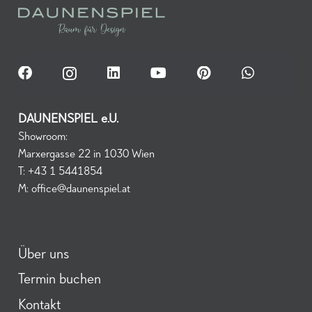
DAUNENSPIEL e.U.
Showroom:
Marxergasse 22 in 1030 Wien
T:
+43 1 5441854
M:
office@daunenspiel.at
Über uns
Termin buchen
Kontakt