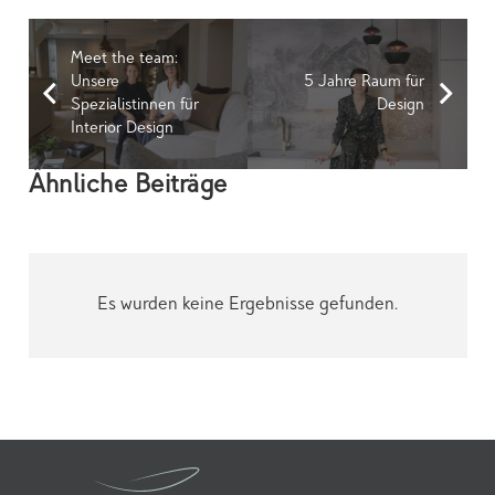
Meet the team:
Unsere
5 Jahre Raum für
Spezialistinnen für
Design
Interior Design
Ähnliche Beiträge
Es wurden keine Ergebnisse gefunden.