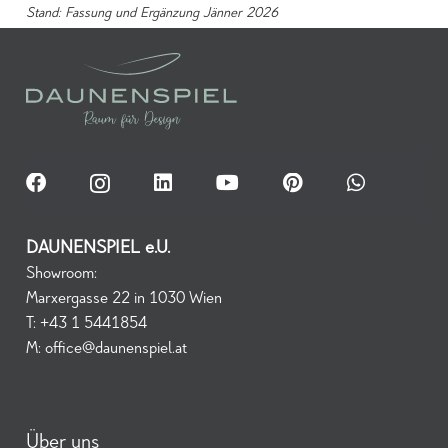
Stand: Fassung und Ergänzung Jänner 2026
DAUNENSPIEL e.U.
Showroom:
Marxergasse 22 in 1030 Wien
T:
+43 1 5441854
M:
office@daunenspiel.at
Über uns