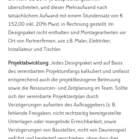
überschreiten, wird dieser Mehraufwand nach
tatsächlichem Aufwand mit einem Stundensatz von €
152,00 inkl. 20% Mwst. in Rechnung gestellt. Im
Designpaket nicht enthalten sind Montagearbeiten vor
Ort von Partnerfirmen, wie z.B. Maler, Elektriker,
Installateur und Tischler.
Projektabwicklung:
Jedes Designpaket wird auf Basis
des vereinbarten Projektumfangs kalkuliert und umfasst
entsprechend auch die projektbezogene Betreuung
sowie die Ressourcen- und Zeitplanung im Team. Sollte
sich der vereinbarte Projektzeitplan durch
Verzögerungen aufseiten des Auftraggebers (z. B.
fehlende Freigaben, nicht rechtzeitig bereitgestellte
Unterlagen oder mangelnde Erreichbarkeit, sowie
Verzögerungen von Baustellen, nicht von Daunenspiel
geführt und begleitet) verschieben, ohne dass dies