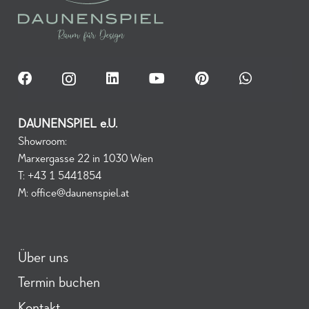
DAUNENSPIEL e.U.
Showroom:
Marxergasse 22 in 1030 Wien
T:
+43 1 5441854
M:
office@daunenspiel.at
Über uns
Termin buchen