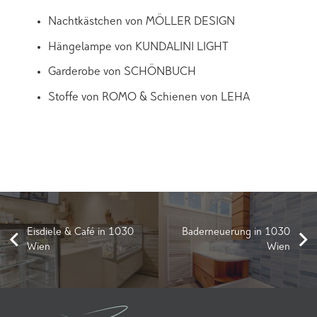
Nachtkästchen von MÖLLER DESIGN
Hängelampe von KUNDALINI LIGHT
Garderobe von SCHÖNBUCH
Stoffe von ROMO & Schienen von LEHA
Eisdiele & Café in 1030
Baderneuerung in 1030
Wien
Wien