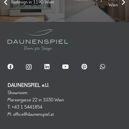
Redesign in 1190 Wien
Wien
DAUNENSPIEL e.U.
Showroom:
Marxergasse 22 in 1030 Wien
T:
+43 1 5441854
M:
office@daunenspiel.at