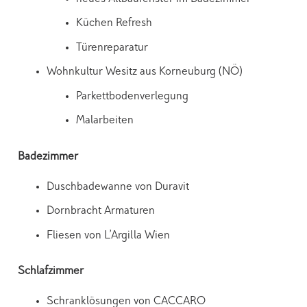
Küchen Refresh
Türenreparatur
Wohnkultur Wesitz aus Korneuburg (NÖ)
Parkettbodenverlegung
Malarbeiten
Badezimmer
Duschbadewanne von Duravit
Dornbracht Armaturen
Fliesen von L’Argilla Wien
Schlafzimmer
Schranklösungen von CACCARO