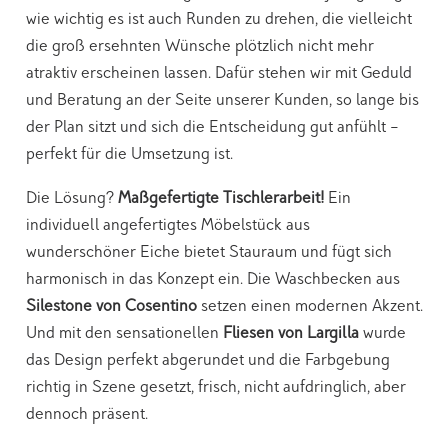
wie wichtig es ist auch Runden zu drehen, die vielleicht
die groß ersehnten Wünsche plötzlich nicht mehr
atraktiv erscheinen lassen. Dafür stehen wir mit Geduld
und Beratung an der Seite unserer Kunden, so lange bis
der Plan sitzt und sich die Entscheidung gut anfühlt –
perfekt für die Umsetzung ist.
Die Lösung?
Maßgefertigte Tischlerarbeit!
Ein
individuell angefertigtes Möbelstück aus
wunderschöner Eiche bietet Stauraum und fügt sich
harmonisch in das Konzept ein. Die Waschbecken aus
Silestone von Cosentino
setzen einen modernen Akzent.
Und mit den sensationellen
Fliesen von Largilla
wurde
das Design perfekt abgerundet und die Farbgebung
richtig in Szene gesetzt, frisch, nicht aufdringlich, aber
dennoch präsent.