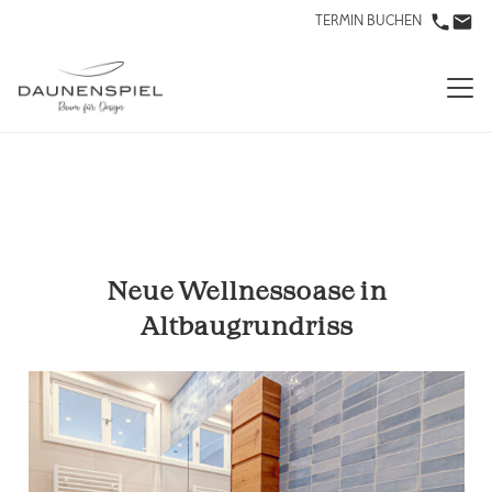
TERMIN BUCHEN
Neue Wellnessoase in
Altbaugrundriss