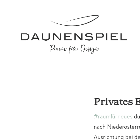
Privates 
#raumfürneues
du
nach Niederösterre
Ausrichtung bei d