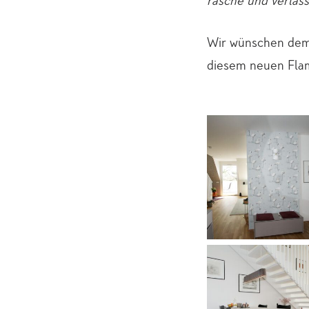
rasche und verläs
Wir wünschen dem 
diesem neuen Fla