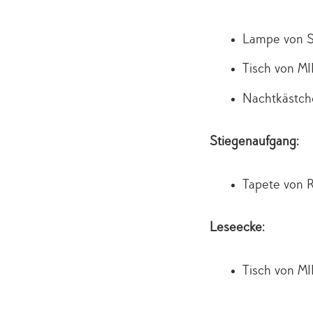
Lampe von 
Tisch von M
Nachtkästc
Stiegenaufgang:
Tapete von
Leseecke:
Tisch von M