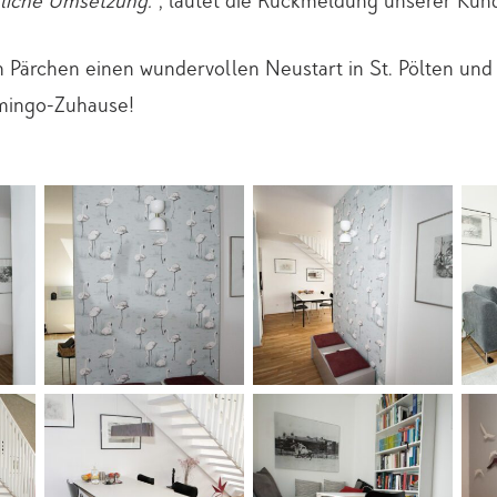
sliche Umsetzung.“
, lautet die Rückmeldung unserer Kun
Pärchen einen wundervollen Neustart in St. Pölten und 
mingo-Zuhause!