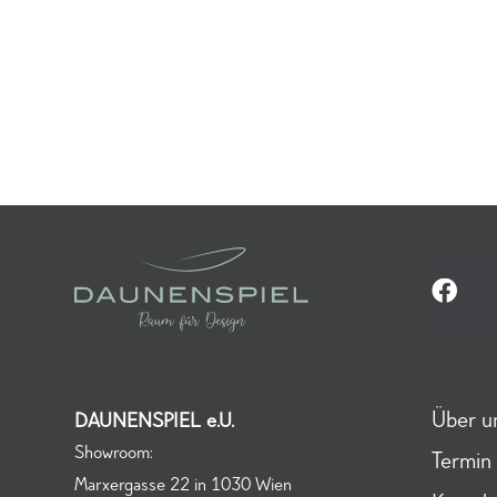
Über u
DAUNENSPIEL e.U.
Showroom:
Termin
Marxergasse 22 in 1030 Wien