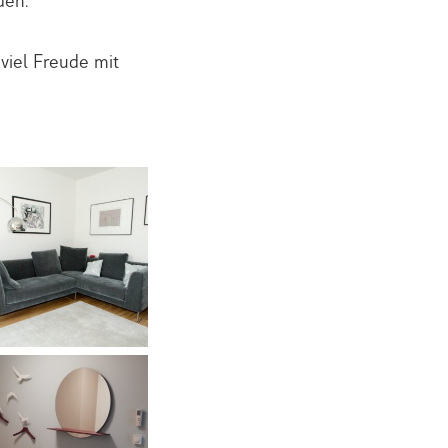
den.
viel Freude mit