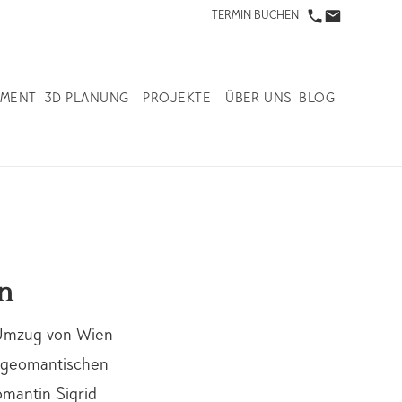
TERMIN BUCHEN
IMENT
3D PLANUNG
PROJEKTE
ÜBER UNS
BLOG
n
n Umzug von Wien
r geomantischen
mantin Sigrid