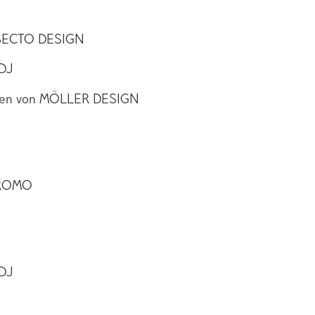
SECTO DESIGN
IDJ
hen von MÖLLER DESIGN
 ROMO
IDJ