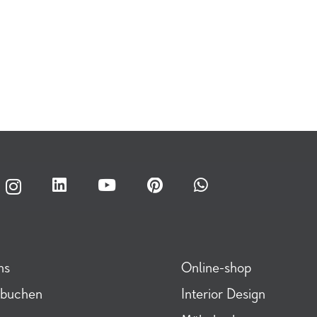
ns
Online-shop
 buchen
Interior Design