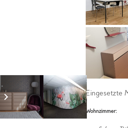
Eingesetzte 
Wohnzimmer: