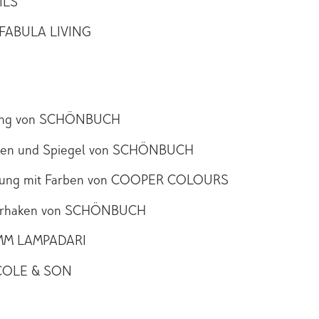
ILS
n FABULA LIVING
ung von SCHÖNBUCH
hen und Spiegel von SCHÖNBUCH
tung mit Farben von COOPER COLOURS
derhaken von SCHÖNBUCH
 MM LAMPADARI
 COLE & SON