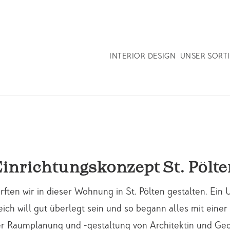
INTERIOR DESIGN
UNSER SORT
Einrichtungskonzept St. Pölte
rften wir in dieser Wohnung in St. Pölten gestalten. Ei
ich will gut überlegt sein und so begann alles mit eine
er Raumplanung und -gestaltung von Architektin und Geo