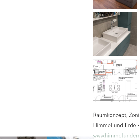
Raumkonzept, Zoni
Himmel und Erde –
www.himmelunder