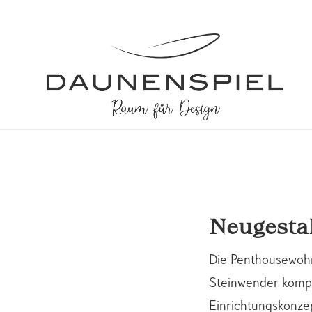
Neugesta
Die Penthousewohn
Steinwender kompl
Einrichtungskonze