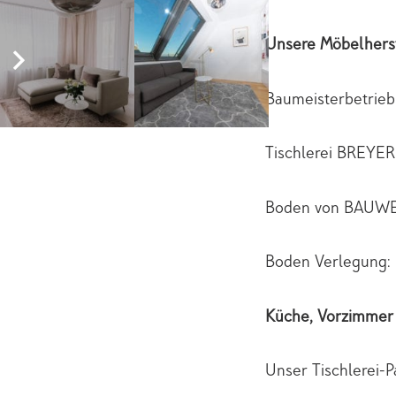
Unsere Möbelherst
Baumeisterbetri
Tischlerei BREYER
Boden von BAUW
Boden Verlegung: 
Küche, Vorzimmer
Unser Tischlerei-P