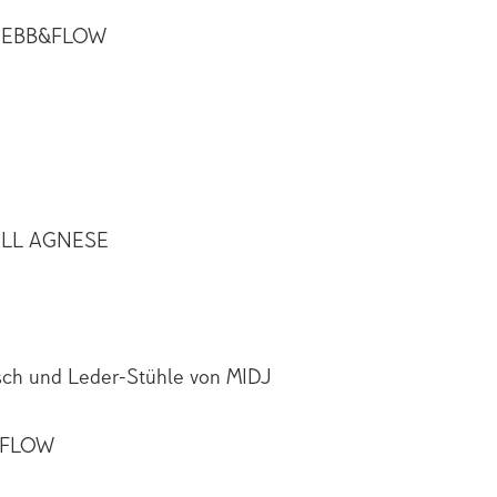
n EBB&FLOW
ALL AGNESE
sch und Leder-Stühle von MIDJ
&FLOW