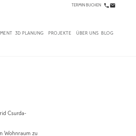
TERMIN BUCHEN
IMENT
3D PLANUNG
PROJEKTE
ÜBER UNS
BLOG
rid Csurda-
den Wohnraum zu