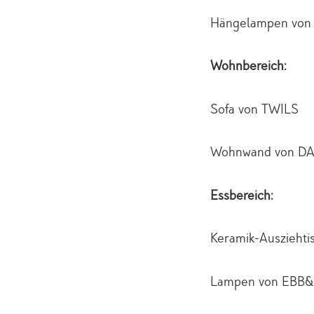
Hängelampen vo
Wohnbereich:
Sofa von TWILS
Wohnwand von D
Essbereich:
Keramik-Ausziehti
Lampen von EBB