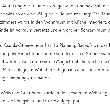
e Aufteilung der Räume so zu gestalten um maximalen 
ten wir uns an eine völlig neue Raumaufteilung: Der Rau
zimmers wurde in den Wohnraum mit Küche integriert,
Wände im Vorraum versetzt und ein großer Schrankraum g
rid Csurda-Steinwender hat die Planung, Bauaufsicht da
altung der Einrichtung konnte von der ersten Stunde wä
et werden. So hatten wir die Möglichkeit, die Küche na
ie Mediaanlage im Wohnbereich genau zu positionieren u
ung Stimmung zu schaffen.
n Weiß und Grautönen wurde in der gesamten Wohnung 
ten wie Königsblau und Curry aufgepeppt.