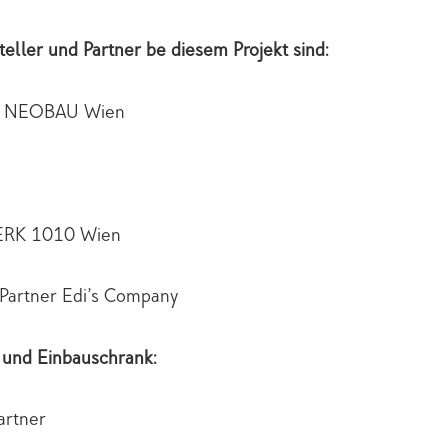
eller und Partner be diesem Projekt sind:
eb NEOBAU Wien
ERK 1010 Wien
Partner Edi’s Company
 und Einbauschrank:
artner