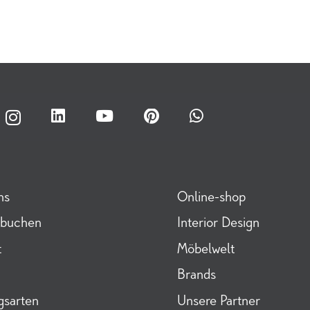
ns
Online-shop
 buchen
Interior Design
t
Möbelwelt
Brands
gsarten
Unsere Partner