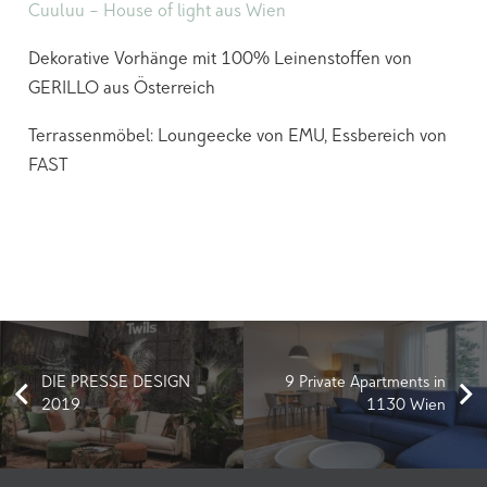
Cuuluu – House of light aus Wien
Dekorative Vorhänge mit 100% Leinenstoffen von
GERILLO aus Österreich
Terrassenmöbel: Loungeecke von EMU, Essbereich von
FAST
DIE PRESSE DESIGN
9 Private Apartments in
2019
1130 Wien