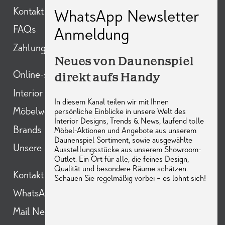
Kontakt
FAQs
Zahlungsarten
Neues von Daunenspiel
direkt aufs Handy
Online-shop
Interior Design
In diesem Kanal teilen wir mit Ihnen
Möbelwelt
persönliche Einblicke in unsere Welt des
Interior Designs, Trends & News, laufend tolle
Brands
Möbel-Aktionen und Angebote aus unserem
Daunenspiel Sortiment, sowie ausgewählte
Unsere Partner
Ausstellungsstücke aus unserem Showroom-
Outlet. Ein Ort für alle, die feines Design,
Qualität und besondere Räume schätzen.
Kontakt
Schauen Sie regelmäßig vorbei – es lohnt sich!
WhatsAPP Newsletter
Mail Newsletter