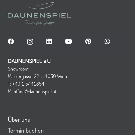
DAUNENSPIEL e.U.
Showroom:
Marxergasse 22 in 1030 Wien
T:
+43 1 5441854
M:
office@daunenspiel.at
Über uns
Termin buchen